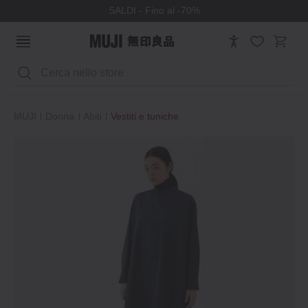
SALDI - Fino al -70%
Cerca
MUJI
Donna
Abiti
Vestiti e tuniche