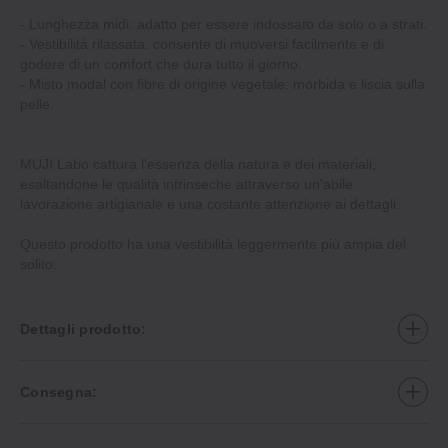
‐ Lunghezza midi: adatto per essere indossato da solo o a strati.
‐ Vestibilità rilassata: consente di muoversi facilmente e di
godere di un comfort che dura tutto il giorno.
‐ Misto modal con fibre di origine vegetale: morbida e liscia sulla
pelle.
MUJI Labo cattura l'essenza della natura e dei materiali,
esaltandone le qualità intrinseche attraverso un'abile
lavorazione artigianale e una costante attenzione ai dettagli.
Questo prodotto ha una vestibilità leggermente più ampia del
solito.
Dettagli prodotto:
Consegna: