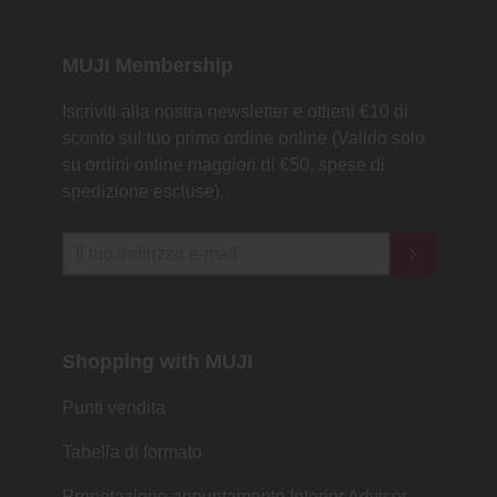
MUJI Membership
Iscriviti alla nostra newsletter e ottieni €10 di
sconto sul tuo primo ordine online (Valido solo
su ordini online maggiori di €50, spese di
spedizione escluse).
Shopping with MUJI
Punti vendita
Tabella di formato
Prenotazione appuntamento Interior Advisor