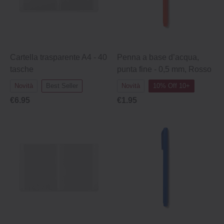
Cartella trasparente A4 - 40
Penna a base d’acqua,
tasche
punta fine - 0,5 mm, Rosso
Novità
Best Seller
Novità
10% Off 10+
€6.95
€1.95