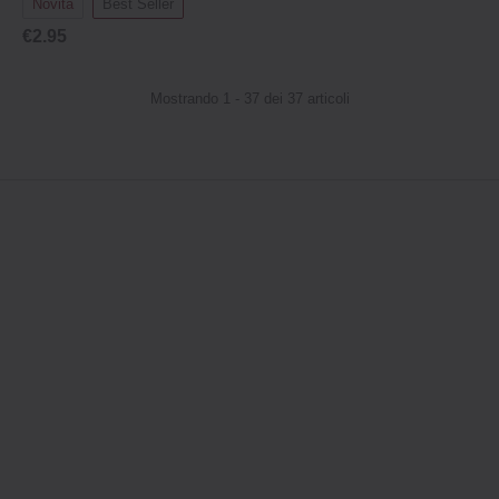
Novità
Best Seller
€2.95
Mostrando 1 - 37 dei 37 articoli