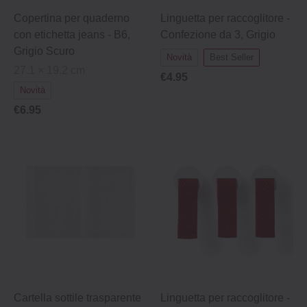
Copertina per quaderno
Linguetta per raccoglitore -
con etichetta jeans - B6,
Confezione da 3, Grigio
Grigio Scuro
Novità
Best Seller
27.1 × 19.2 cm
€4.95
Novità
€6.95
Cartella sottile trasparente
Linguetta per raccoglitore -