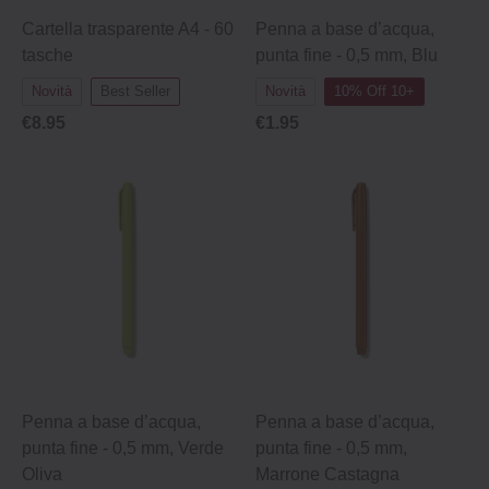
Cartella trasparente A4 - 60
Penna a base d’acqua,
tasche
punta fine - 0,5 mm, Blu
Novità
Best Seller
Novità
10% Off 10+
€8.95
€1.95
Penna a base d’acqua,
Penna a base d’acqua,
punta fine - 0,5 mm, Verde
punta fine - 0,5 mm,
Oliva
Marrone Castagna