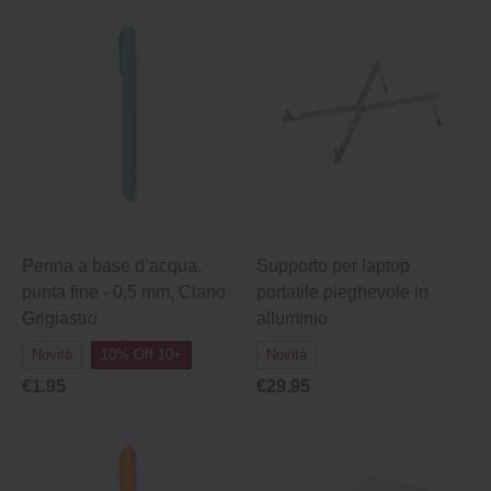
Penna a base d’acqua,
Supporto per laptop
punta fine - 0,5 mm, Ciano
portatile pieghevole in
Grigiastro
alluminio
Novità
10% Off 10+
Novità
€1.95
€29.95