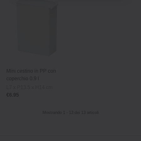
Mini cestino in PP con
coperchio 0.9 l
L7 x P13.5 x H14 cm
€6.95
Mostrando 1 - 13 dei 13 articoli