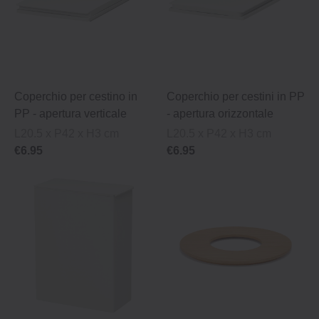
Coperchio per cestino in
Coperchio per cestini in PP
PP ‐ apertura verticale
‐ apertura orizzontale
L20.5 x P42 x H3 cm
L20.5 x P42 x H3 cm
€6.95
€6.95