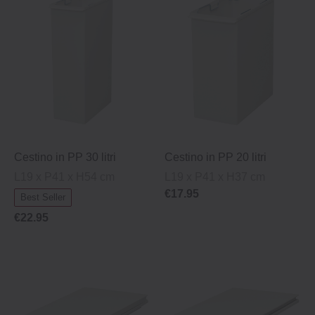
Cestino in PP 30 litri
Cestino in PP 20 litri
L19 x P41 x H54 cm
L19 x P41 x H37 cm
€17.95
Best Seller
€22.95