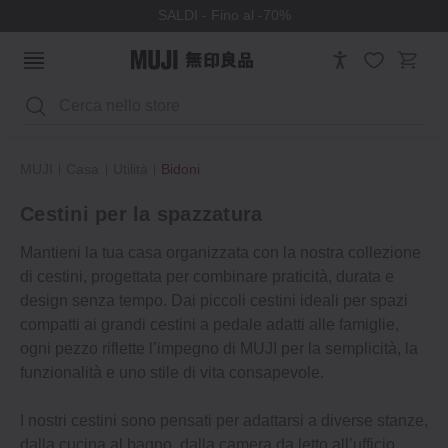
SALDI - Fino al -70%
Cerca
MUJI
Casa
Utilità
Bidoni
Cestini per la spazzatura
Mantieni la tua casa organizzata con la nostra collezione
di cestini, progettata per combinare praticità, durata e
design senza tempo. Dai piccoli cestini ideali per spazi
compatti ai grandi cestini a pedale adatti alle famiglie,
ogni pezzo riflette l’impegno di MUJI per la semplicità, la
funzionalità e uno stile di vita consapevole.
I nostri cestini sono pensati per adattarsi a diverse stanze,
dalla cucina al bagno, dalla camera da letto all’ufficio.