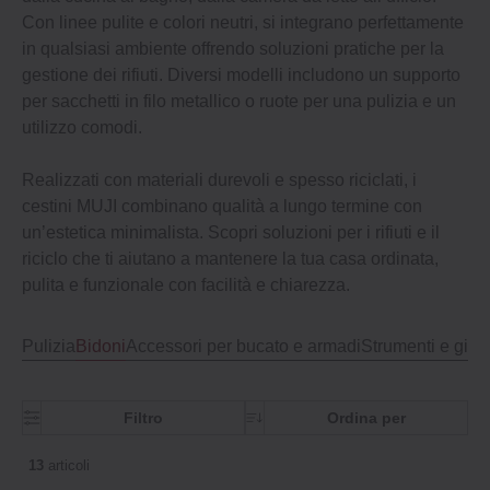
Con linee pulite e colori neutri, si integrano perfettamente
in qualsiasi ambiente offrendo soluzioni pratiche per la
gestione dei rifiuti. Diversi modelli includono un supporto
per sacchetti in filo metallico o ruote per una pulizia e un
utilizzo comodi.
Realizzati con materiali durevoli e spesso riciclati, i
cestini MUJI combinano qualità a lungo termine con
un’estetica minimalista. Scopri soluzioni per i rifiuti e il
riciclo che ti aiutano a mantenere la tua casa ordinata,
pulita e funzionale con facilità e chiarezza.
Pulizia
Bidoni
Accessori per bucato e armadi
Strumenti e giar
Filtro
Ordina per
13
articoli