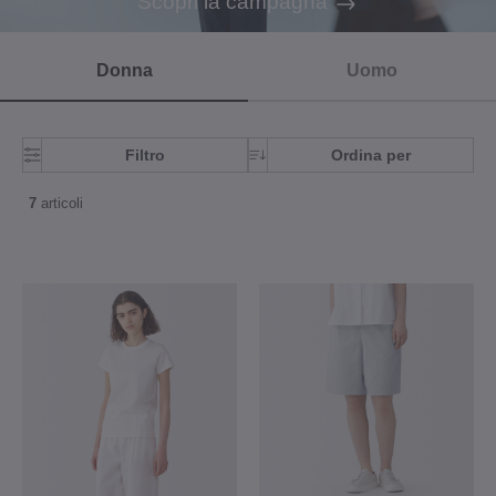
Scopri la campagna
Donna
Uomo
Filtro
Ordina per
7
articoli