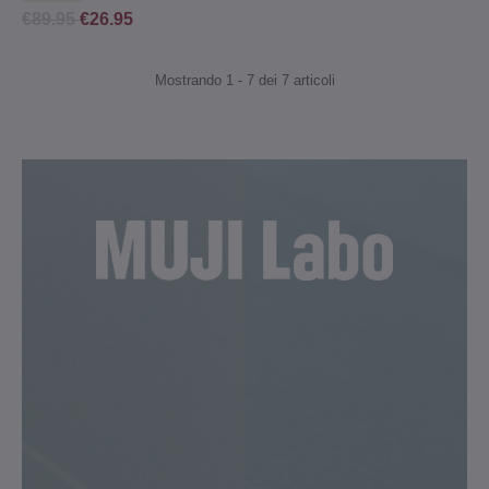
€89.95
€26.95
Mostrando 1 - 7 dei 7 articoli