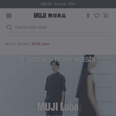
SALDI - Fino al -70%
Cerca
MUJI
Donna
MUJI Labo