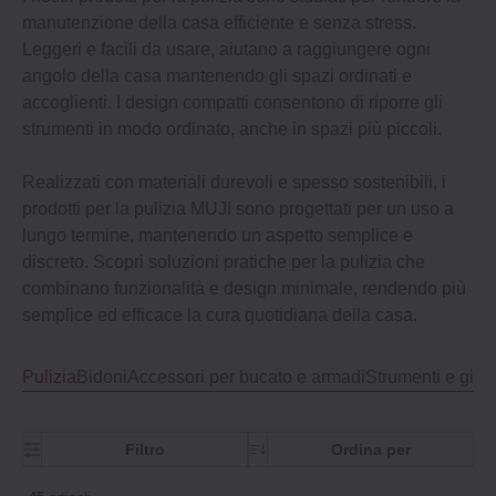
manutenzione della casa efficiente e senza stress.
Leggeri e facili da usare, aiutano a raggiungere ogni
angolo della casa mantenendo gli spazi ordinati e
accoglienti. I design compatti consentono di riporre gli
strumenti in modo ordinato, anche in spazi più piccoli.
Realizzati con materiali durevoli e spesso sostenibili, i
prodotti per la pulizia MUJI sono progettati per un uso a
lungo termine, mantenendo un aspetto semplice e
discreto. Scopri soluzioni pratiche per la pulizia che
combinano funzionalità e design minimale, rendendo più
semplice ed efficace la cura quotidiana della casa.
Pulizia
Bidoni
Accessori per bucato e armadi
Strumenti e giar
Filtro
Ordina per