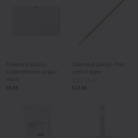
Sistema di pulizia ‐
Sistema di pulizia ‐ Palo
Contenitore per scopa /
corto in legno
mocio
Ø 2 x 55 cm
€6.95
€12.95