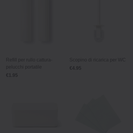
Refill per rullo cattura‐
Scopino di ricarica per WC
pelucchi portatile
€4.95
€1.95