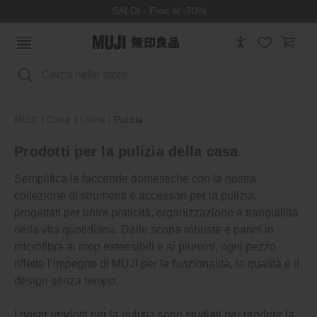
SALDI - Fino al -70%
Cerca
MUJI
Casa
Utilità
Pulizia
Prodotti per la pulizia della casa
Semplifica le faccende domestiche con la nostra
collezione di strumenti e accessori per la pulizia,
progettati per unire praticità, organizzazione e tranquillità
nella vita quotidiana. Dalle scopa robuste e panni in
microfibra ai mop estensibili e ai piumini, ogni pezzo
riflette l’impegno di MUJI per la funzionalità, la qualità e il
design senza tempo.
I nostri prodotti per la pulizia sono studiati per rendere la