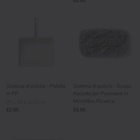
€6.95
Sistema di pulizia ‐ Paletta
Sistema di pulizia ‐ Scopa
in PP
Asciutta per Pavimenti in
Microfibra Ricarica
25 x 34 x 10.5 cm
€2.95
€6.95