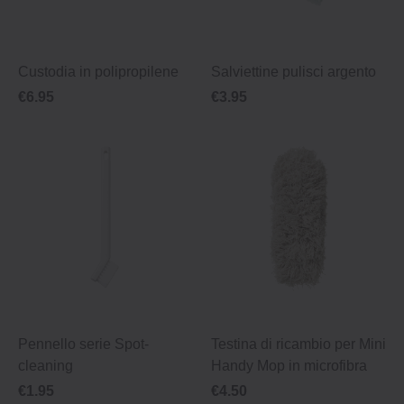
Custodia in polipropilene
Salviettine pulisci argento
€6.95
€3.95
Pennello serie Spot‐
Testina di ricambio per Mini
cleaning
Handy Mop in microfibra
€1.95
€4.50