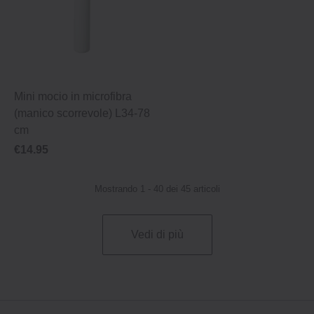
Mini mocio in microfibra
(manico scorrevole) L34‐78
cm
€14.95
Mostrando 1 - 40 dei 45 articoli
Vedi di più