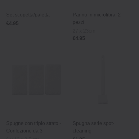
Set scopetta/paletta
Panno in microfibra, 2
pezzi
€4.95
27 x 23cm
€4.95
Spugne con triplo strato -
Spugna serie spot‐
Confezione da 3
cleaning