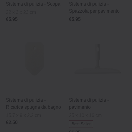
Sistema di pulizia ‐ Scopa
Sistema di pulizia ‐
Spazzola per pavimento
22 x 3 x 23 cm
€5.95
€5.95
Sistema di pulizia ‐
Sistema di pulizia ‐
Ricarica spugna da bagno
pavimento
15.7 x 9 x 2.2 cm
25 x 10 x 16 cm
€2.50
Best Seller