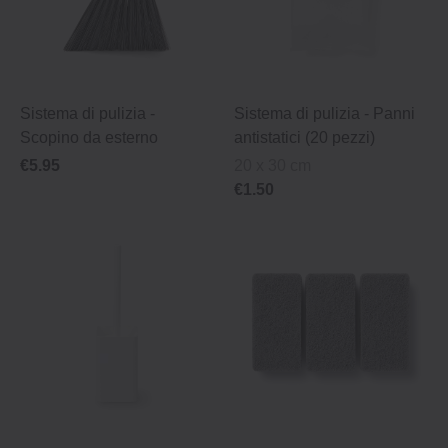
Sistema di pulizia ‐
Sistema di pulizia ‐ Panni
Scopino da esterno
antistatici (20 pezzi)
€5.95
20 x 30 cm
€1.50