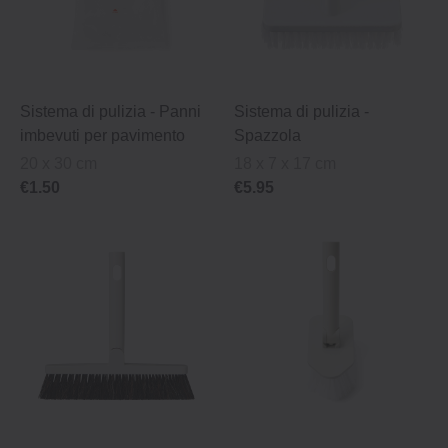
Sistema di pulizia ‐ Panni
Sistema di pulizia ‐
imbevuti per pavimento
Spazzola
20 x 30 cm
18 x 7 x 17 cm
€1.50
€5.95