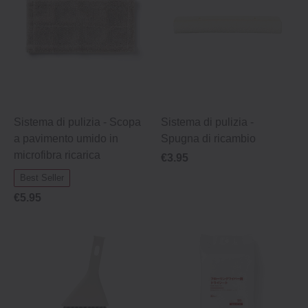
Sistema di pulizia ‐ Scopa
Sistema di pulizia ‐
a pavimento umido in
Spugna di ricambio
microfibra ricarica
€3.95
Best Seller
€5.95