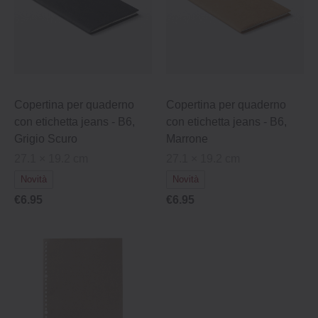
Copertina per quaderno
Copertina per quaderno
con etichetta jeans - B6,
con etichetta jeans - B6,
Grigio Scuro
Marrone
27.1 × 19.2 cm
27.1 × 19.2 cm
Novità
Novità
€6.95
€6.95