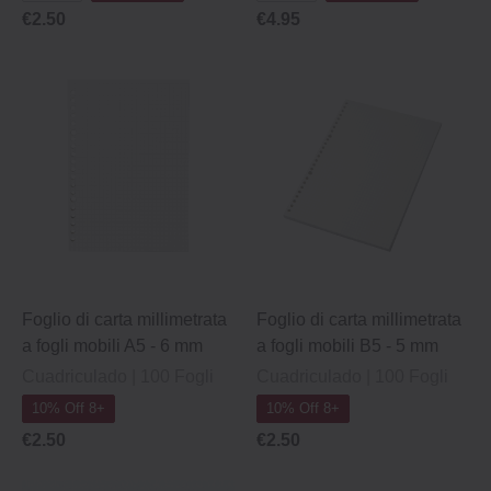
€2.50
€4.95
Foglio di carta millimetrata
Foglio di carta millimetrata
a fogli mobili A5 ‐ 6 mm
a fogli mobili B5 ‐ 5 mm
Cuadriculado | 100 Fogli
Cuadriculado | 100 Fogli
10% Off 8+
10% Off 8+
€2.50
€2.50