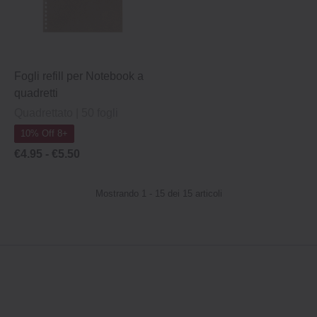
Fogli refill per Notebook a
quadretti
Quadrettato | 50 fogli
10% Off 8+
€4.95 -
€5.50
Mostrando 1 - 15 dei 15 articoli