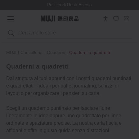
Politica di Reso Estesa
Cerca
MUJI
Cancelleria
Quaderni
Quaderni a quadretti
Quaderni a quadretti
Dai struttura ai tuoi appunti con i nostri quaderni puntinati
e quadrettati – ideali per bullet journaling, schizzi di
layout o per organizzare i pensieri su carta.
Scegli un quaderno puntinato per lasciare fluire
liberamente le idee oppure uno quadrettato per linee
ordinate e spaziature precise. La nostra carta liscia e
affidabile offre la giusta guida senza distrazioni.