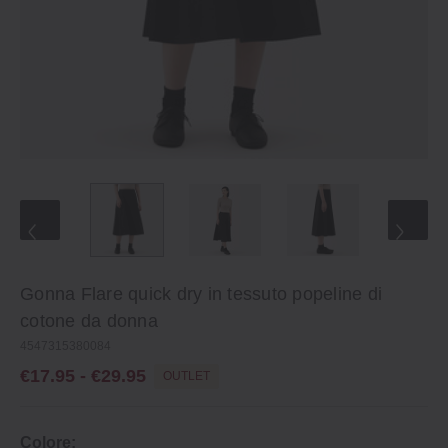
Gonna Flare quick dry in tessuto popeline di
cotone da donna
4547315380084
€17.95 - €29.95
OUTLET
Colore: