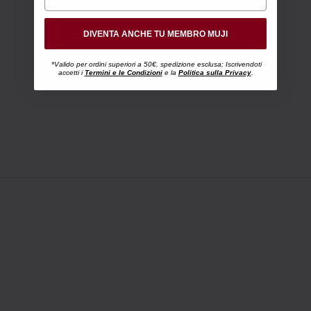
DIVENTA ANCHE TU MEMBRO MUJI
*Valido per ordini superiori a 50€, spedizione esclusa; Iscrivendoti
accetti i
Termini e le Condizioni
e la
Politica sulla Privacy
.