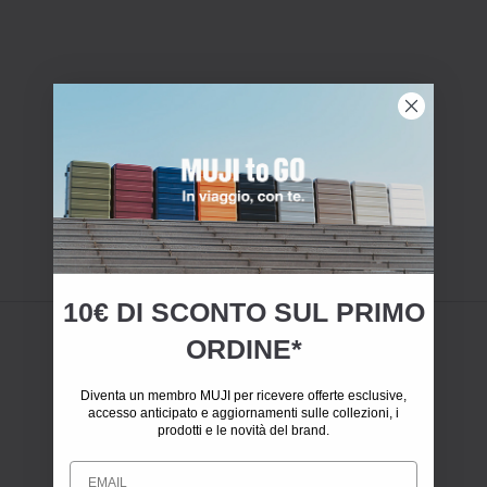
10€ DI SCONTO SUL PRIMO
ORDINE*
Diventa un membro MUJI per ricevere offerte esclusive,
accesso anticipato e aggiornamenti sulle collezioni, i
prodotti e le novità del brand.