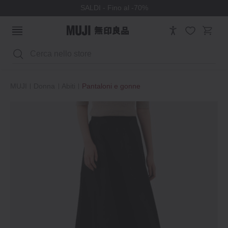
SALDI - Fino al -70%
Cerca
MUJI
Donna
Abiti
Pantaloni e gonne