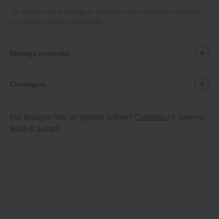
‐ In 100% cotone biologico: coltivato senza pesticidi nocivi per
un minore impatto ambientale.
Dettagli prodotto:
Consegna:
Hai bisogno fare un grande ordine?
Contattaci
e saremo
felici di aiutarti.