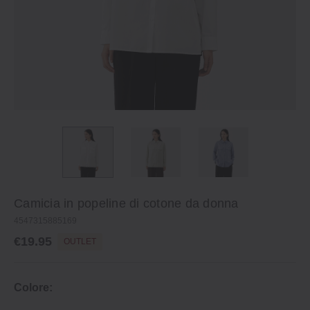
Camicia in popeline di cotone da donna
4547315885169
€19.95
OUTLET
Colore: