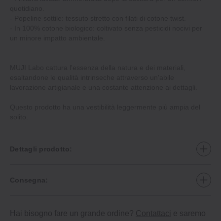
quotidiano.
‐ Popeline sottile: tessuto stretto con filati di cotone twist.
‐ In 100% cotone biologico: coltivato senza pesticidi nocivi per
un minore impatto ambientale.
MUJI Labo cattura l'essenza della natura e dei materiali,
esaltandone le qualità intrinseche attraverso un'abile
lavorazione artigianale e una costante attenzione ai dettagli.
Questo prodotto ha una vestibilità leggermente più ampia del
solito.
Dettagli prodotto:
Consegna:
Hai bisogno fare un grande ordine?
Contattaci
e saremo