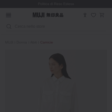
Politica di Reso Estesa
Cerca
MUJI
Donna
Abiti
Camicie