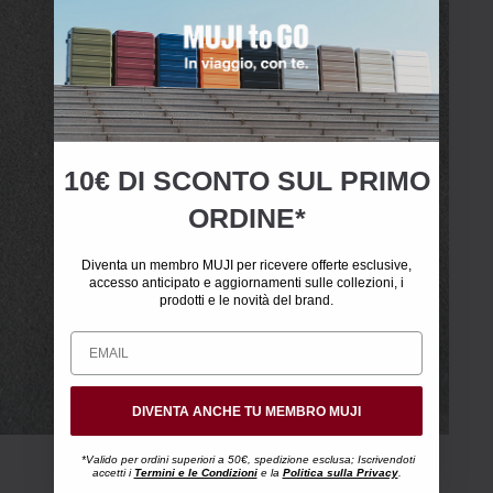
Scopri MUJI Labo
+
10€ DI SCONTO SUL PRIMO
ORDINE*
Diventa un membro MUJI per ricevere offerte esclusive,
accesso anticipato e aggiornamenti sulle collezioni, i
prodotti e le novità del brand.
DIVENTA ANCHE TU MEMBRO MUJI
*Valido per ordini superiori a 50€, spedizione esclusa; Iscrivendoti
accetti i
Termini e le Condizioni
e la
Politica sulla Privacy
.