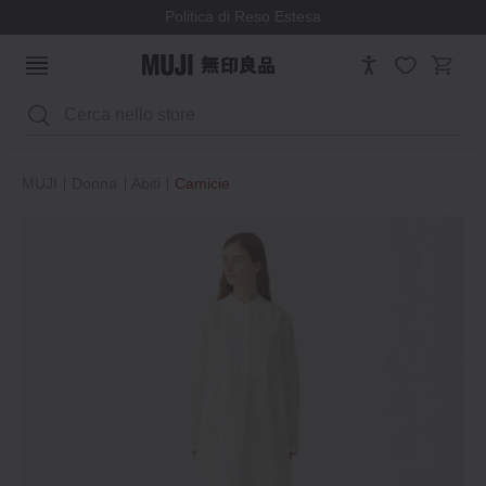
Politica di Reso Estesa
Cerca
MUJI
Donna
Abiti
Camicie