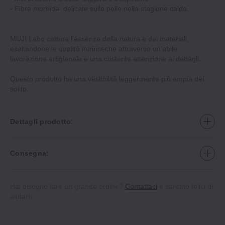
‐ Fibre morbide: delicate sulla pelle nella stagione calda.
MUJI Labo cattura l'essenza della natura e dei materiali,
esaltandone le qualità intrinseche attraverso un'abile
lavorazione artigianale e una costante attenzione ai dettagli.
Questo prodotto ha una vestibilità leggermente più ampia del
solito.
Dettagli prodotto:
Consegna:
Hai bisogno fare un grande ordine?
Contattaci
e saremo felici di
aiutarti.