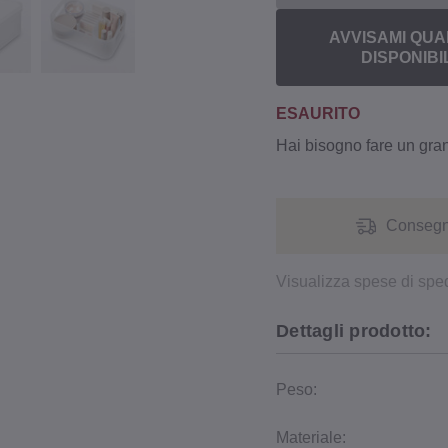
AVVISAMI QUA
DISPONIBI
ESAURITO
Hai bisogno fare un gr
Consegna
Visualizza spese di spe
Dettagli prodotto:
Peso:
Materiale: