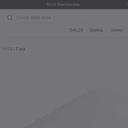
MUJI Membership
Cerca
SALDI
Donna
Uomo
MUJI
Casa