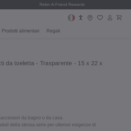
Refer-A-Friend Rewards
Prodotti alimentari
Regali
i da toeletta - Trasparente - 15 x 22 x
i accessori da bagno o da casa.
oduli della stessa serie per ulteriori esigenze di