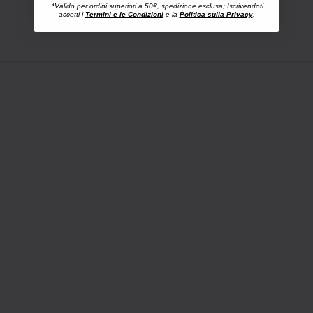
*Valido per ordini superiori a 50€, spedizione esclusa; Iscrivendoti
accetti i
Termini e le Condizioni
e la
Politica sulla Privacy
.