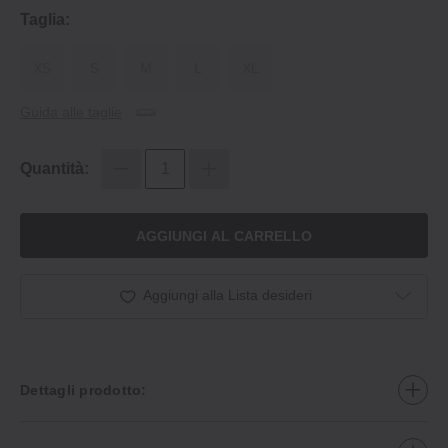
Taglia:
XS
S
M
L
XL
Guida alle taglie
Quantità:
AGGIUNGI AL CARRELLO
Aggiungi alla Lista desideri
Dettagli prodotto: