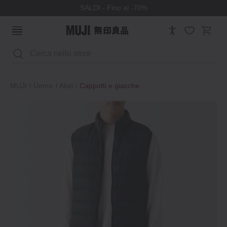
SALDI - Fino al -70%
Cerca
MUJI
Uomo
Abiti
Cappotti e giacche