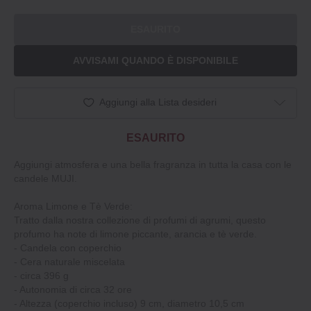
ESAURITO
AVVISAMI QUANDO È DISPONIBILE
Aggiungi alla Lista desideri
ESAURITO
Aggiungi atmosfera e una bella fragranza in tutta la casa con le
candele MUJI.
Aroma Limone e Tè Verde:
Tratto dalla nostra collezione di profumi di agrumi, questo
profumo ha note di limone piccante, arancia e tè verde.
‐ Candela con coperchio
‐ Cera naturale miscelata
‐ circa 396 g
‐ Autonomia di circa 32 ore
‐ Altezza (coperchio incluso) 9 cm, diametro 10,5 cm