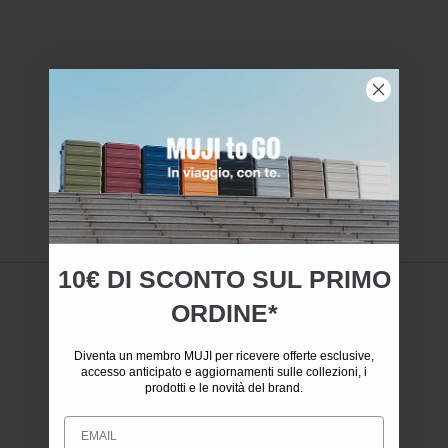
10€ DI SCONTO SUL PRIMO
ORDINE*
Diventa un membro MUJI per ricevere offerte esclusive,
accesso anticipato e aggiornamenti sulle collezioni, i
prodotti e le novità del brand.