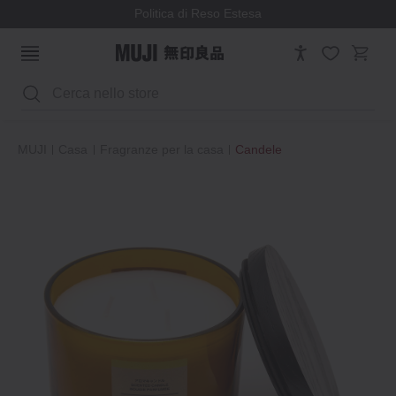
Politica di Reso Estesa
Cerca
MUJI
Casa
Fragranze per la casa
Candele