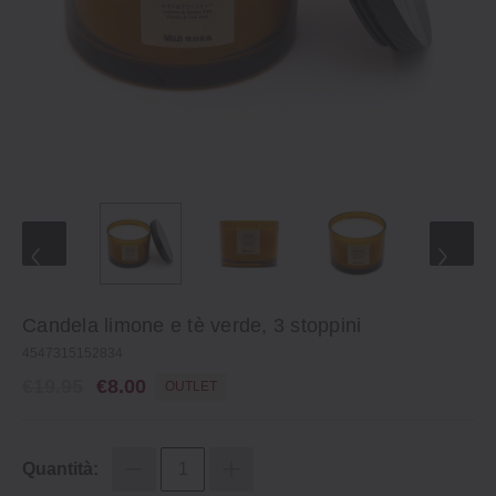
Candela limone e tè verde, 3 stoppini
4547315152834
€19.95
€8.00
OUTLET
Quantità: