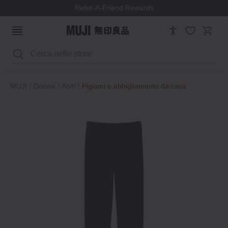
Refer-A-Friend Rewards
Cerca
MUJI
Donna
Abiti
Pigiami e abbigliamento da casa