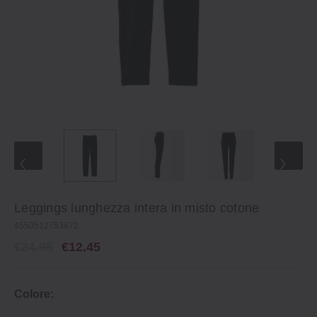
Leggings lunghezza intera in misto cotone
4550512753872
€24.95
€12.45
Colore: