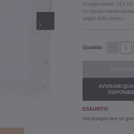
XLarge:interno: 13 x 18
Le misure interne riporta
angoli delle cornici.
Quantità:
ESAURIT
AVVISAMI QUA
DISPONIBI
ESAURITO
Hai bisogno fare un gr