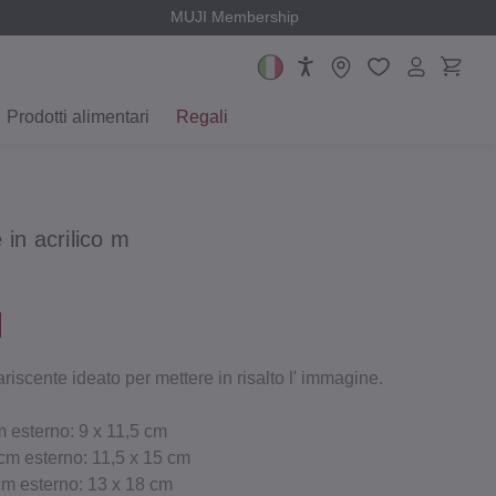
MUJI Membership
Prodotti alimentari
Regali
in acrilico m
riscente ideato per mettere in risalto l' immagine.
m esterno: 9 x 11,5 cm
cm esterno: 11,5 x 15 cm
cm esterno: 13 x 18 cm