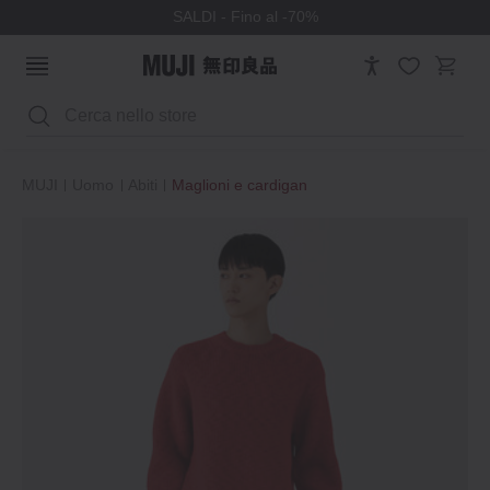
SALDI - Fino al -70%
Cerca
MUJI
Uomo
Abiti
Maglioni e cardigan