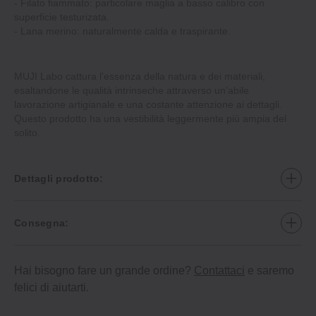
- Filato fiammato: particolare maglia a basso calibro con
superficie testurizata.
- Lana merino: naturalmente calda e traspirante.
MUJI Labo cattura l'essenza della natura e dei materiali,
esaltandone le qualità intrinseche attraverso un'abile
lavorazione artigianale e una costante attenzione ai dettagli.
Questo prodotto ha una vestibilità leggermente più ampia del
solito.
Dettagli prodotto:
Consegna:
Hai bisogno fare un grande ordine?
Contattaci
e saremo
felici di aiutarti.