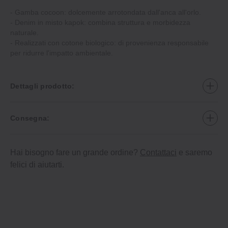
‐ Gamba cocoon: dolcemente arrotondata dall'anca all'orlo.
‐ Denim in misto kapok: combina struttura e morbidezza
naturale.
‐ Realizzati con cotone biologico: di provenienza responsabile
per ridurre l'impatto ambientale.
Dettagli prodotto:
Consegna:
Hai bisogno fare un grande ordine?
Contattaci
e saremo
felici di aiutarti.