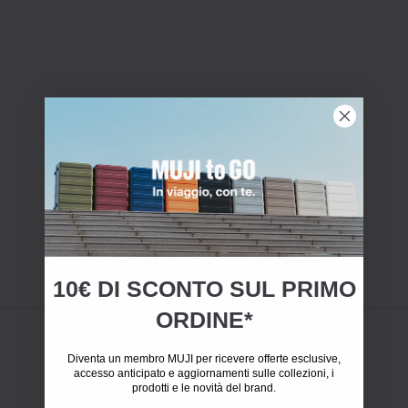
10€ DI SCONTO SUL PRIMO
ORDINE*
Diventa un membro MUJI per ricevere offerte esclusive,
accesso anticipato e aggiornamenti sulle collezioni, i
prodotti e le novità del brand.