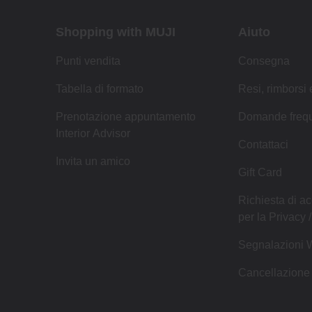
Shopping with MUJI
Aiuto
Punti vendita
Consegna
Tabella di formato
Resi, rimborsi
Prenotazione appuntamento
Domande frequ
Interior Advisor
Contattaci
Invita un amico
Gift Card
Richiesta di ac
per la Privacy
Segnalazioni 
Cancellazione