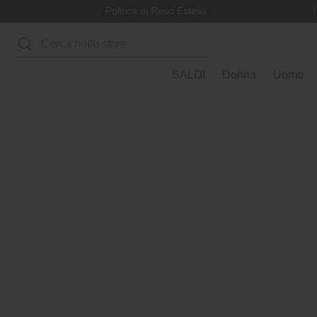
Politica di Reso Estesa
Cerca
SALDI
Donna
Uomo