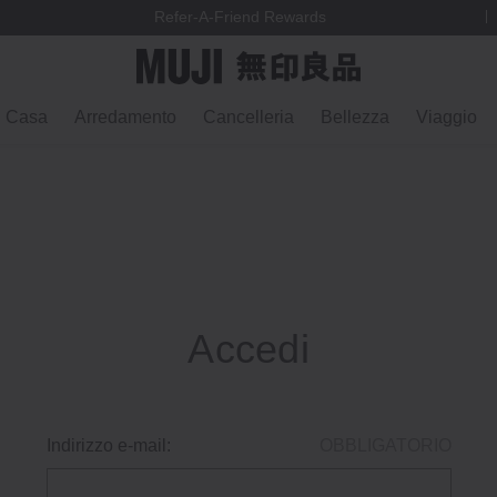
Refer-A-Friend Rewards
Casa
Arredamento
Cancelleria
Bellezza
Viaggio
Accedi
Indirizzo e-mail:
OBBLIGATORIO