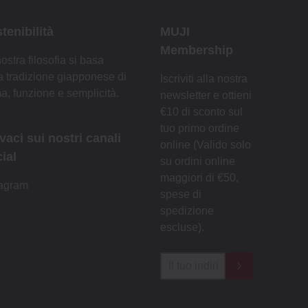
tenibilità
MUJI
Membership
ostra filosofia si basa
a tradizione giapponese di
Iscriviti alla nostra
a, funzione e semplicità.
newsletter e ottieni
€10 di sconto sul
tuo primo ordine
vaci sui nostri canali
online (Valido solo
ial
su ordini online
maggiori di €50,
tagram
spese di
spedizione
escluse).