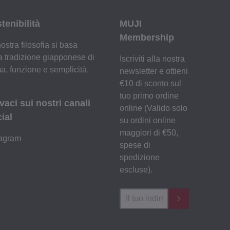
tenibilità
MUJI
Membership
ostra filosofia si basa
a tradizione giapponese di
Iscriviti alla nostra
a, funzione e semplicità.
newsletter e ottieni
€10 di sconto sul
tuo primo ordine
vaci sui nostri canali
online (Valido solo
ial
su ordini online
maggiori di €50,
tagram
spese di
spedizione
escluse).