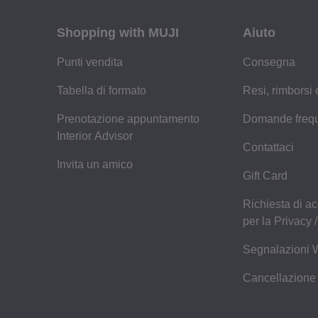
Shopping with MUJI
Aiuto
Punti vendita
Consegna
Tabella di formato
Resi, rimborsi
Prenotazione appuntamento
Domande frequ
Interior Advisor
Contattaci
Invita un amico
Gift Card
Richiesta di ac
per la Privacy
Segnalazioni 
Cancellazione