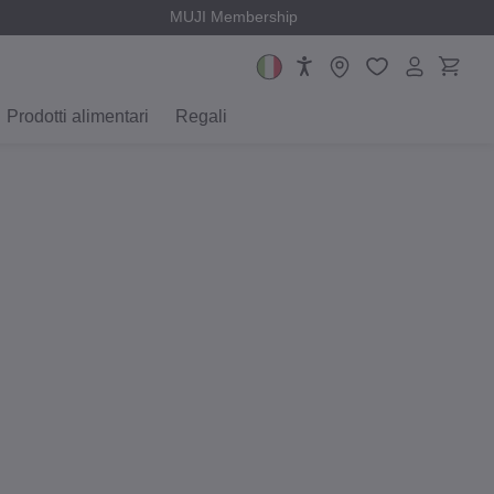
MUJI Membership
Prodotti alimentari
Regali