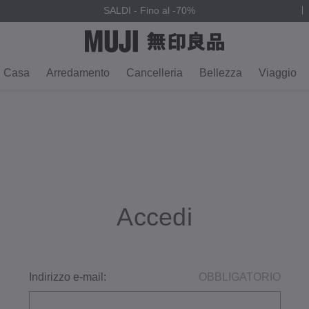
SALDI - Fino al -70%
Casa
Arredamento
Cancelleria
Bellezza
Viaggio
Accedi
Indirizzo e-mail:
OBBLIGATORIO