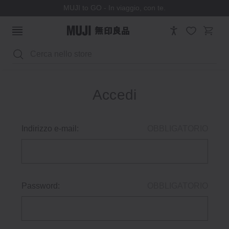
MUJI to GO - In viaggio, con te.
Cerca
Accedi
Indirizzo e-mail:
OBBLIGATORIO
Password:
OBBLIGATORIO